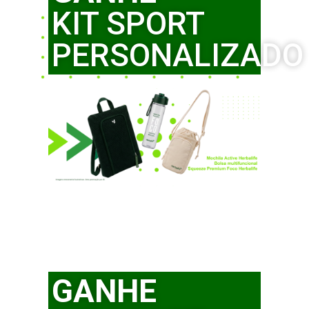
KIT SPORT
PERSONALIZADO
GANHE