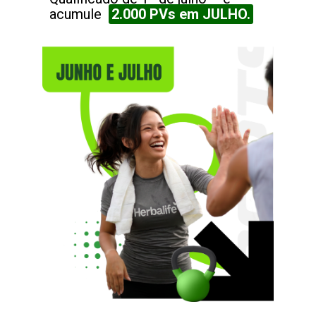
acumule
2.000 PVs em JULHO.