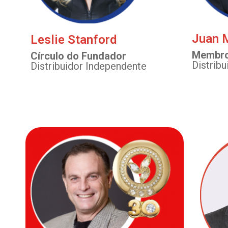
Juan 
Leslie Stanford
Membro
Círculo do Fundador
Distrib
Distribuidor Independente