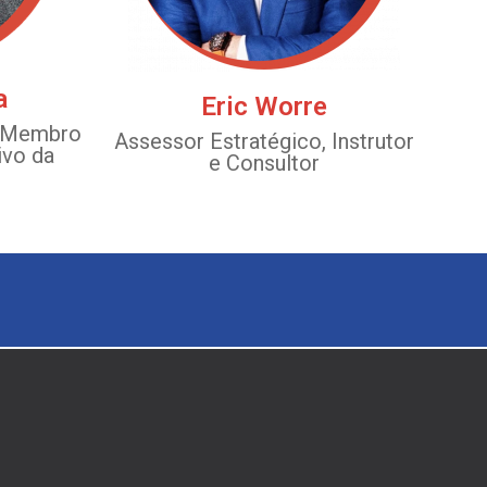
a
Eric Worre
e Membro
Assessor Estratégico, Instrutor
ivo da
e Consultor