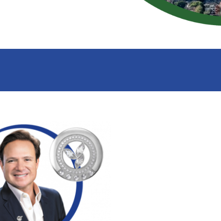
Período de qualificação: de fevereiro a maio de 2025