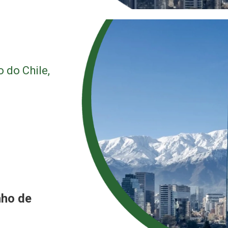
 do Chile,
nho de