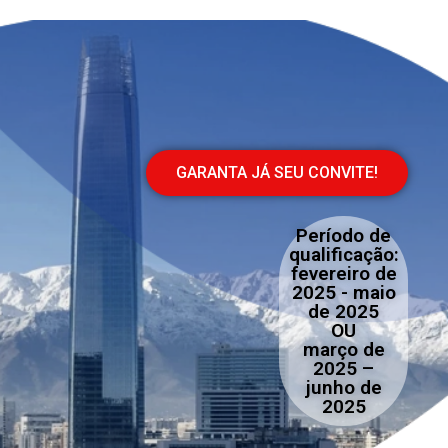
GARANTA JÁ SEU CONVITE!
Período de
qualificação:
fevereiro de
2025 - maio
de 2025
OU
março de
2025 –
junho de
2025