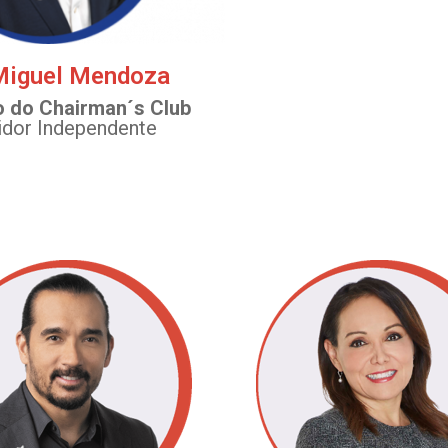
Miguel Mendoza
 do Chairman´s Club
uidor Independente