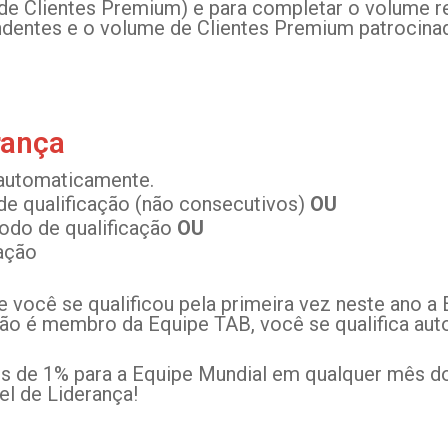
e Clientes Premium) e para completar o volume re
ndentes e o volume de Clientes Premium patrocinad
rança
 automaticamente.
de qualificação (não consecutivos)
OU
íodo de qualificação
OU
cação
 você se qualificou pela primeira vez neste ano a 
 não é membro da Equipe TAB, você se qualifica au
 de 1% para a Equipe Mundial em qualquer mês do 
l de Liderança!