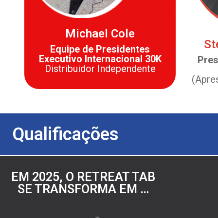
Michael Cole
St
Equipe de Presidentes
Executivo Internacional 30K
Pres
Distribuidor Independente
(Apre
Qualificações
EM 2025, O RETREAT TAB
SE TRANSFORMA EM …