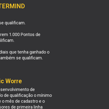
STERMIND
e qualificam.
girem 1.000 Pontos de
lificam.
diais que tenha ganhado o
 também se qualificam.
ic Worre
Desenvolvimento de
 de qualificação o mínimo
 o mês de cadastro e o
ores de primeira linha