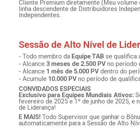
Cliente Premium diretamente (Meu volume d
linha descendente de Distribuidores Indepe
Independentes.
Sessão de Alto Nível de Lide
- Todo membro da
Equipe TAB
se qualifica
- Alcance
3 meses de 2.500 PV
no período 
- Alcance
1 mês de 5.000 PV
dentro do per
- Acumule
10.000 PV
no período de qualifi
CONVIDADOS ESPECIAIS
Exclusivo para Equipes Mundiais Ativos:
Se
fevereiro de 2025 e 1º de junho de 2025, e
de Liderança!
E MAIS!
Todo Supervisor que ganhar o Bônus
automaticamente para a Sessão de Alto Níve