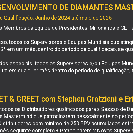
ESENVOLVIMENTO DE DIAMANTES MA
e Qualificação: Junho de 2024 até maio de 2025
s Membros da Equipe de Presidentes, Milionários e GET s
sso, todos os Supervisores e Equipes Mundiais que atin
* em um mês, dentro do período de qualificação, se qua
dos especiais: todos os Supervisores e/ou Equipes Mun
1% em qualquer mês dentro do período de qualificação,
ET & GREET com Stephan Gratziani e Er
 todos os Distribuidores qualificados para a Sessão de 
s Mastermind que patrocinarem pessoalmente no período
Distribuidores com mínimo de 250 PPV acumulados entre
mês seguinte completo + Patrocinarem 2 Novos Supervis