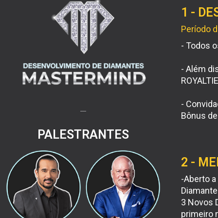
1 - D
Período d
- Todos o
- Além di
ROYALTIES
- Convida
Bônus de 
PALESTRANTES
2 - ME
-Aberto a
Diamante
3 Novos 
primeiro 