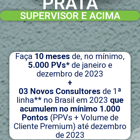
PRATA
SUPERVISOR E ACIMA
Faça
10 meses
de, no mínimo,
5.000 PVs*
de janeiro e
dezembro de 2023
+
03 Novos Consultores
de 1ª
linha** no Brasil em 2023
que
acumulem no mínimo 1.000
Pontos
(PPVs + Volume de
Cliente Premium) até dezembro
de 2023