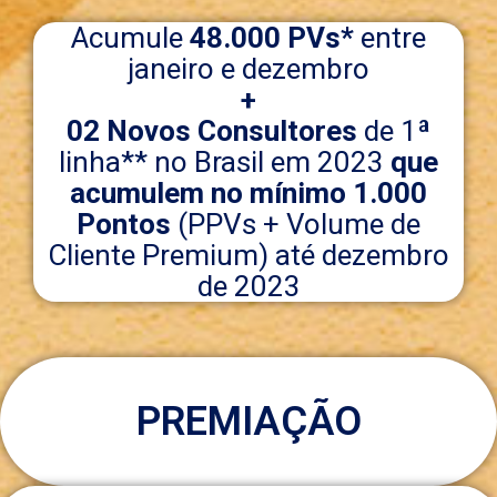
Acumule
48.000 PVs*
entre
janeiro e dezembro
+
02 Novos Consultores
de 1ª
linha** no Brasil em 2023
que
acumulem no mínimo 1.000
Pontos
(PPVs + Volume de
Cliente Premium) até dezembro
de 2023
PREMIAÇÃO