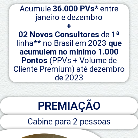
Acumule
36.000 PVs*
entre
janeiro e dezembro
+
02 Novos Consultores
de 1ª
linha** no Brasil em 2023
que
acumulem no mínimo 1.000
Pontos
(PPVs + Volume de
Cliente Premium) até dezembro
de 2023
PREMIAÇÃO
Cabine para 2 pessoas