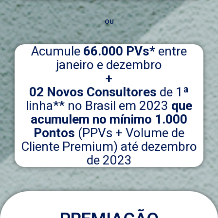
OU
Acumule
66.000 PVs*
entre
janeiro e dezembro
+
02 Novos Consultores
de 1ª
linha** no Brasil em 2023
que
acumulem no mínimo 1.000
Pontos
(PPVs + Volume de
Cliente Premium) até dezembro
de 2023