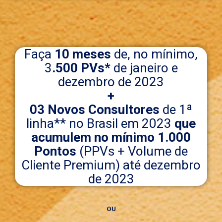
Faça
10 meses
de, no mínimo,
3
.500 PVs*
de janeiro e
dezembro de 2023
+
03 Novos Consultores
de 1ª
linha** no Brasil em 2023
que
acumulem no mínimo 1.000
Pontos
(PPVs + Volume de
Cliente Premium) até dezembro
de 2023
OU