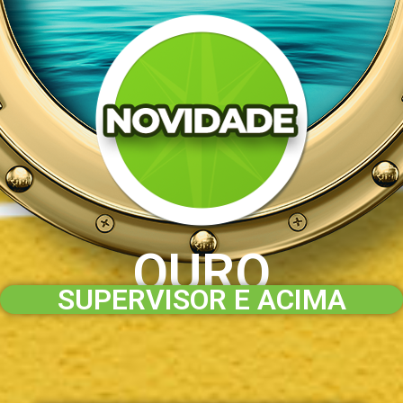
OURO
SUPERVISOR E ACIMA