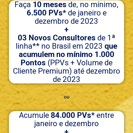
Faça
10 meses
de, no mínimo,
6.500 PVs*
de janeiro e
dezembro de 2023
+
03 Novos Consultores
de 1ª
linha** no Brasil em 2023
que
acumulem no mínimo 1.000
Pontos
(PPVs + Volume de
Cliente Premium) até dezembro
de 2023
OU
Acumule
84.000 PVs*
entre
janeiro e dezembro
+