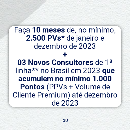
Faça
10 meses
de, no mínimo,
2.500 PVs*
de janeiro e
dezembro de 2023​
+
03 Novos Consultores
de 1ª
linha** no Brasil em 2023
que
acumulem no mínimo 1.000
Pontos
(PPVs + Volume de
Cliente Premium) até dezembro
de 2023
OU