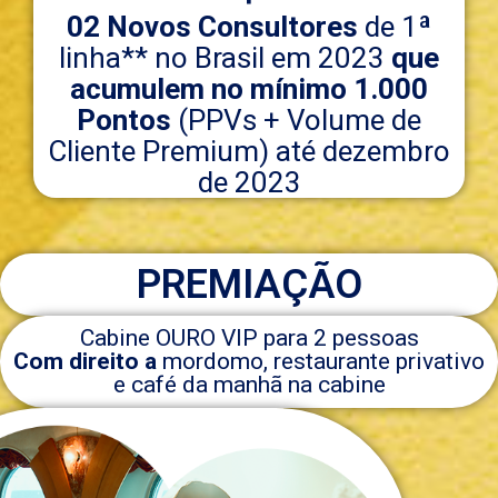
02 Novos Consultores
de 1ª
linha** no Brasil em 2023
que
acumulem no mínimo 1.000
Pontos
(PPVs + Volume de
Cliente Premium) até dezembro
de 2023
PREMIAÇÃO
Cabine OURO VIP para 2 pessoas
Com direito a
mordomo, restaurante privativo
e café da manhã na cabine