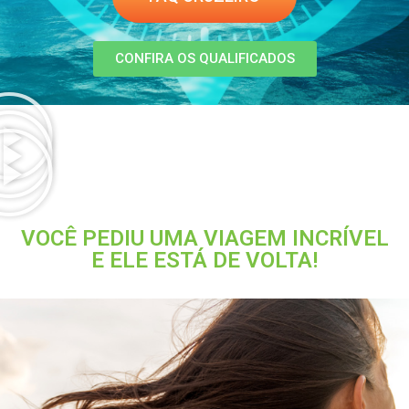
CONFIRA OS QUALIFICADOS
VOCÊ PEDIU UMA VIAGEM INCRÍVEL
E ELE ESTÁ DE VOLTA!