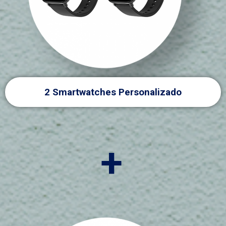
2 Smartwatches Personalizado
+