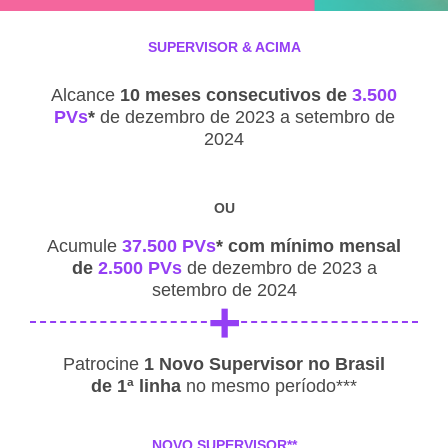
SUPERVISOR & ACIMA
Alcance
10 meses consecutivos de
3.500
PVs
*
de dezembro de 2023 a setembro de
2024
OU
Acumule
37.500 PVs
* com mínimo mensal
de
2.500 PVs
de dezembro de 2023 a
setembro de 2024
+
Patrocine
1 Novo Supervisor no Brasil
de 1ª linha
no mesmo período***
NOVO SUPERVISOR**