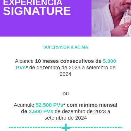
EXPERIÊNCIA
SIGNATURE
SUPERVISOR & ACIMA
Alcance
10 meses consecutivos de
5.000
PVs
*
de dezembro de 2023 a setembro de
2024
OU
Acumule
52.500 PVs
* com mínimo mensal
de
2.500 PVs
de dezembro de 2023 a
setembro de 2024
+