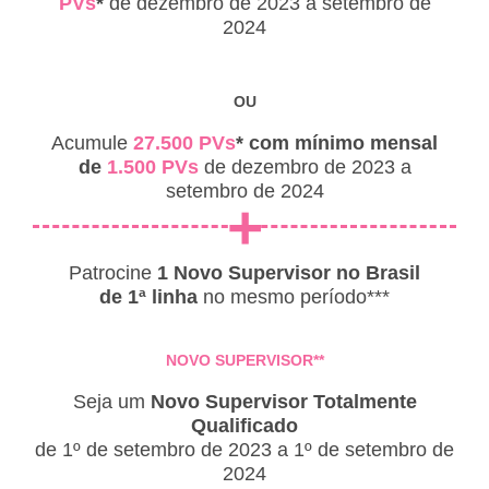
PVs
*
de dezembro de 2023 a setembro de
2024
OU
Acumule
27.500 PVs
* com mínimo mensal
de
1.500 PVs
de dezembro de 2023 a
setembro de 2024
+
Patrocine
1 Novo Supervisor no Brasil
de 1ª linha
no mesmo período***
NOVO SUPERVISOR**
Seja um
Novo Supervisor Totalmente
Qualificado
de 1º de setembro de 2023 a 1º de setembro de
2024