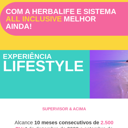
COM A HERBALIFE E SISTEMA
ALL INCLUSIVE
MELHOR
AINDA!
EXPERIÊNCIA
LIFESTYLE
SUPERVISOR & ACIMA
Alcance
10 meses consecutivos de
2.500