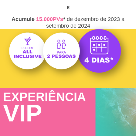
E
Acumule
15.000PVs
*
de dezembro de 2023 a
setembro de 2024
EXPERIÊNCIA
VIP