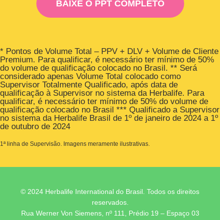
BAIXE O PPT COMPLETO
* Pontos de Volume Total – PPV + DLV + Volume de Cliente
Premium. Para qualificar, é necessário ter mínimo de 50%
do volume de qualificação colocado no Brasil. ** Será
considerado apenas Volume Total colocado como
Supervisor Totalmente Qualificado, após data de
qualificação à Supervisor no sistema da Herbalife. Para
qualificar, é necessário ter mínimo de 50% do volume de
qualificação colocado no Brasil *** Qualificado a Supervisor
no sistema da Herbalife Brasil de 1º de janeiro de 2024 a 1º
de outubro de 2024
1ª linha de Supervisão. Imagens meramente ilustrativas.
© 2024 Herbalife International do Brasil. Todos os direitos
reservados.
Rua Werner Von Siemens, nº 111, Prédio 19 – Espaço 03