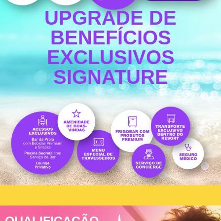
UPGRADE DE
BENEFÍCIOS
EXCLUSIVOS
SIGNATURE
QUALIFICAÇÃO