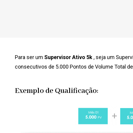
Para ser um
Supervisor Ativo 5k
, s
eja um Superv
consecutivos de 5.000 Pontos de Volume Total d
Exemplo de Qualificação: