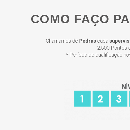
COMO FAÇO PA
Chamamos de
Pedras
cada
supervis
2.500 Pontos 
* Período de qualificação n