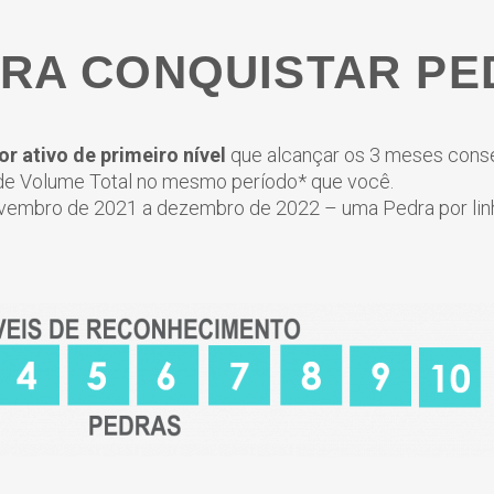
RA CONQUISTAR PE
or ativo de primeiro nível
que alcançar os 3 meses cons
de Volume Total no mesmo período* que você.
ovembro de 2021 a dezembro de 2022 – uma Pedra por lin