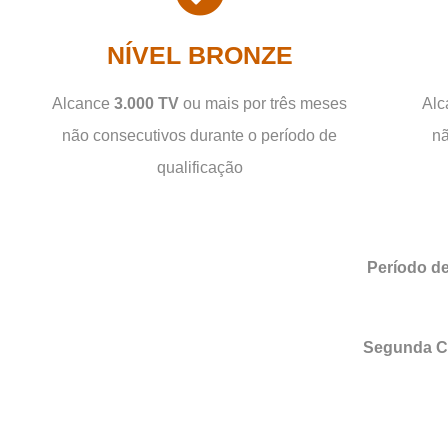
NÍVEL BRONZE
Alcance
3.000 TV
ou mais por três meses
Al
não consecutivos durante o período de
nã
qualificação
Período de
Segunda C