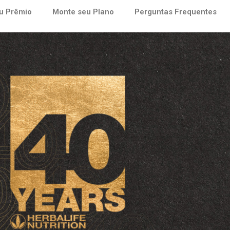
u Prêmio
Monte seu Plano
Perguntas Frequentes