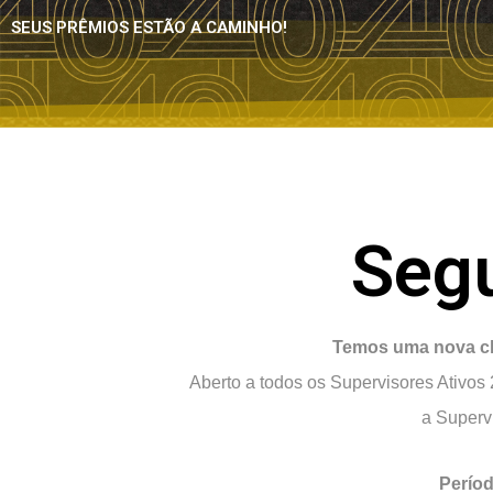
SEUS PRÊMIOS ESTÃO A CAMINHO!
Seg
Temos
uma
nova c
Aberto a todos os Supervisores Ativos
a Supervi
Perío