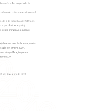
ias após o fim do período de
ífico não estiver mais disponível,
io, de 1 de setembro de 2019 a 31
 e por nível alcançado).
rmos desta promoção a qualquer
) deve ser concluída entre janeiro
icação em janeiro/2019).
ses de qualificação para a
ezembro/19.
19) até dezembro de 2019.