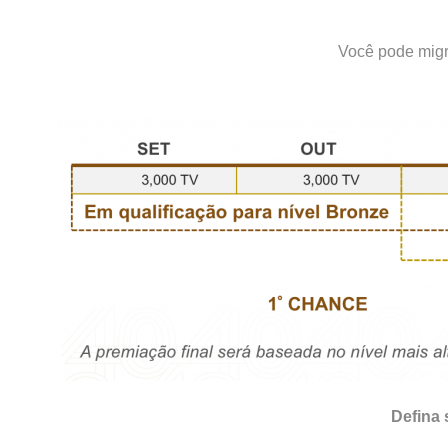
Você pode migr
Defina 