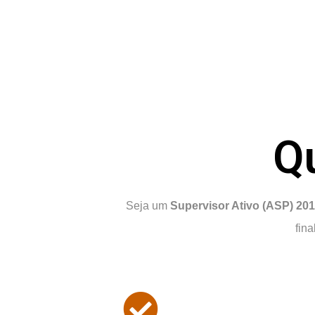
Q
Seja um
Supervisor Ativo (ASP) 20
fin