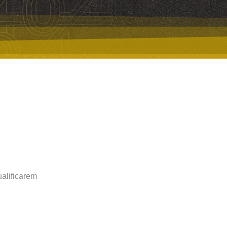
alificarem