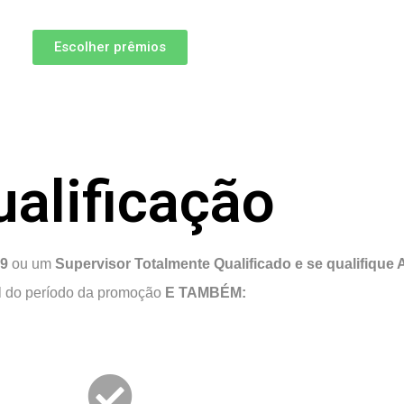
Escolher prêmios
ualificação
19
ou um
Supervisor Totalmente Qualificado e se qualifique
al do período da promoção
E TAMBÉM: