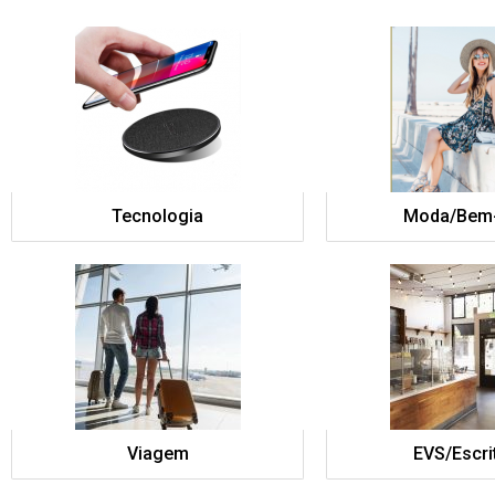
Tecnologia
Moda/Bem-
Viagem
EVS/Escri