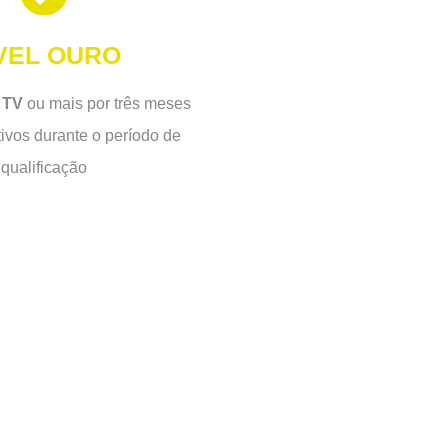
VEL OURO
 TV
ou mais por três meses
ivos durante o período de
qualificação