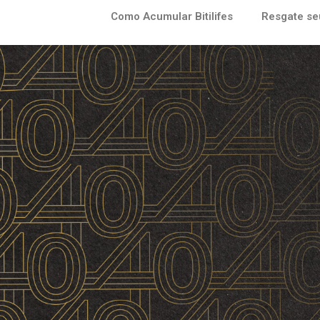
Como Acumular Bitilifes
Resgate se