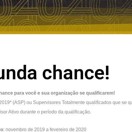
unda chance!
hance para
você
e
sua
organização
se
qualificarem
!
 2019* (ASP) ou Supervisores Totalmente qualificados que se qu
sor Ativo durante o período da qualificação.
do
: novembro de 2019 a fevereiro de 2020